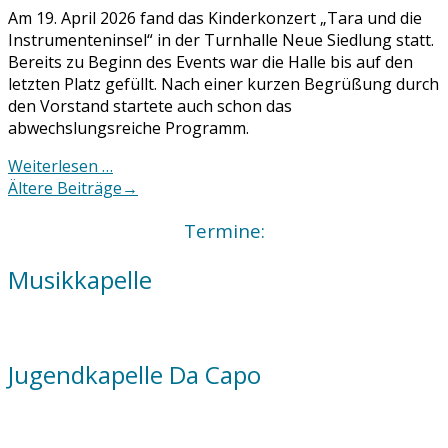
Am 19. April 2026 fand das Kinderkonzert „Tara und die
Instrumenteninsel“ in der Turnhalle Neue Siedlung statt.
Bereits zu Beginn des Events war die Halle bis auf den
letzten Platz gefüllt. Nach einer kurzen Begrüßung durch
den Vorstand startete auch schon das
abwechslungsreiche Programm.
Weiterlesen …
Posts
Ältere Beiträge
→
navigation
Termine:
Musikkapelle
Jugendkapelle Da Capo