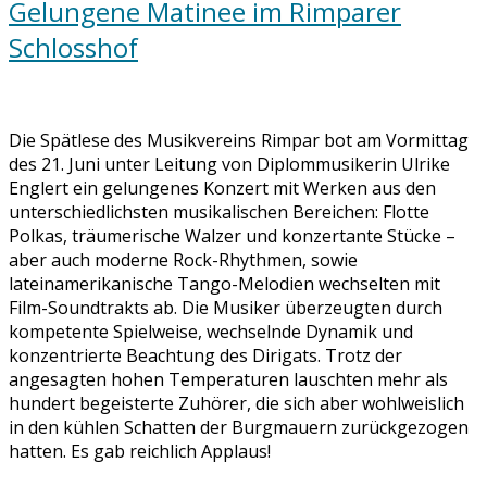
Gelungene Matinee im Rimparer
Schlosshof
Die Spätlese des Musikvereins Rimpar bot am Vormittag
des 21. Juni unter Leitung von Diplommusikerin Ulrike
Englert ein gelungenes Konzert mit Werken aus den
unterschiedlichsten musikalischen Bereichen: Flotte
Polkas, träumerische Walzer und konzertante Stücke –
aber auch moderne Rock-Rhythmen, sowie
lateinamerikanische Tango-Melodien wechselten mit
Film-Soundtrakts ab. Die Musiker überzeugten durch
kompetente Spielweise, wechselnde Dynamik und
konzentrierte Beachtung des Dirigats. Trotz der
angesagten hohen Temperaturen lauschten mehr als
hundert begeisterte Zuhörer, die sich aber wohlweislich
in den kühlen Schatten der Burgmauern zurückgezogen
hatten. Es gab reichlich Applaus!