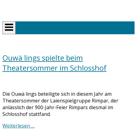
Skip
Home
to
content
Ouwä lings spielte beim
Theatersommer im Schlosshof
Die Ouwä lings beteiligte sich in diesem Jahr am
Theatersommer der Laienspielgruppe Rimpar, der
anlässlich der 900-Jahr-Feier Rimpars diesmal im
Schlosshof stattfand.
Weiterlesen …