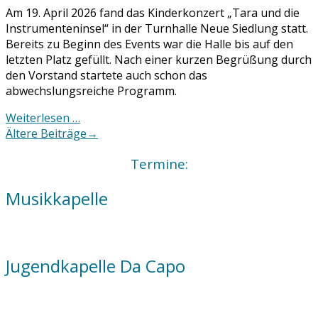
Am 19. April 2026 fand das Kinderkonzert „Tara und die
Instrumenteninsel“ in der Turnhalle Neue Siedlung statt.
Bereits zu Beginn des Events war die Halle bis auf den
letzten Platz gefüllt. Nach einer kurzen Begrüßung durch
den Vorstand startete auch schon das
abwechslungsreiche Programm.
Weiterlesen …
Posts
Ältere Beiträge
→
navigation
Termine:
Musikkapelle
Jugendkapelle Da Capo