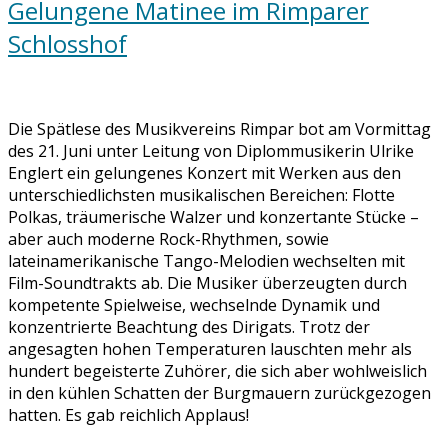
Gelungene Matinee im Rimparer
Schlosshof
Die Spätlese des Musikvereins Rimpar bot am Vormittag
des 21. Juni unter Leitung von Diplommusikerin Ulrike
Englert ein gelungenes Konzert mit Werken aus den
unterschiedlichsten musikalischen Bereichen: Flotte
Polkas, träumerische Walzer und konzertante Stücke –
aber auch moderne Rock-Rhythmen, sowie
lateinamerikanische Tango-Melodien wechselten mit
Film-Soundtrakts ab. Die Musiker überzeugten durch
kompetente Spielweise, wechselnde Dynamik und
konzentrierte Beachtung des Dirigats. Trotz der
angesagten hohen Temperaturen lauschten mehr als
hundert begeisterte Zuhörer, die sich aber wohlweislich
in den kühlen Schatten der Burgmauern zurückgezogen
hatten. Es gab reichlich Applaus!