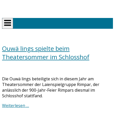
Skip
Home
to
content
Ouwä lings spielte beim
Theatersommer im Schlosshof
Die Ouwä lings beteiligte sich in diesem Jahr am
Theatersommer der Laienspielgruppe Rimpar, der
anlässlich der 900-Jahr-Feier Rimpars diesmal im
Schlosshof stattfand.
Weiterlesen …