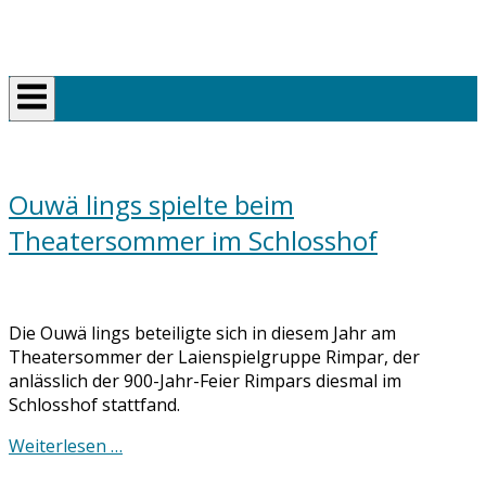
Skip
Home
to
content
Ouwä lings spielte beim
Theatersommer im Schlosshof
Die Ouwä lings beteiligte sich in diesem Jahr am
Theatersommer der Laienspielgruppe Rimpar, der
anlässlich der 900-Jahr-Feier Rimpars diesmal im
Schlosshof stattfand.
Weiterlesen …