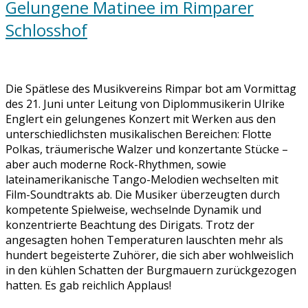
Gelungene Matinee im Rimparer
Schlosshof
Die Spätlese des Musikvereins Rimpar bot am Vormittag
des 21. Juni unter Leitung von Diplommusikerin Ulrike
Englert ein gelungenes Konzert mit Werken aus den
unterschiedlichsten musikalischen Bereichen: Flotte
Polkas, träumerische Walzer und konzertante Stücke –
aber auch moderne Rock-Rhythmen, sowie
lateinamerikanische Tango-Melodien wechselten mit
Film-Soundtrakts ab. Die Musiker überzeugten durch
kompetente Spielweise, wechselnde Dynamik und
konzentrierte Beachtung des Dirigats. Trotz der
angesagten hohen Temperaturen lauschten mehr als
hundert begeisterte Zuhörer, die sich aber wohlweislich
in den kühlen Schatten der Burgmauern zurückgezogen
hatten. Es gab reichlich Applaus!