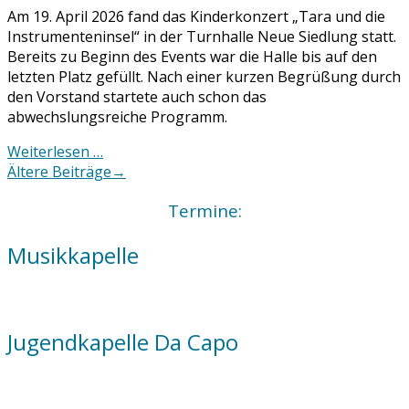
Am 19. April 2026 fand das Kinderkonzert „Tara und die
Instrumenteninsel“ in der Turnhalle Neue Siedlung statt.
Bereits zu Beginn des Events war die Halle bis auf den
letzten Platz gefüllt. Nach einer kurzen Begrüßung durch
den Vorstand startete auch schon das
abwechslungsreiche Programm.
Weiterlesen …
Posts
Ältere Beiträge
→
navigation
Termine:
Musikkapelle
Jugendkapelle Da Capo