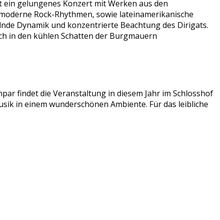
rt ein gelungenes Konzert mit Werken aus den
ch moderne Rock-Rhythmen, sowie lateinamerikanische
nde Dynamik und konzentrierte Beachtung des Dirigats.
ich in den kühlen Schatten der Burgmauern
par findet die Veranstaltung in diesem Jahr im Schlosshof
sik in einem wunderschönen Ambiente. Für das leibliche