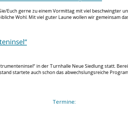
ie/Euch gerne zu einem Vormittag mit viel beschwingter u
ibliche Wohl. Mit viel guter Laune wollen wir gemeinsam das
teninsel“
trumenteninsel“ in der Turnhalle Neue Siedlung statt. Bereit
rstand startete auch schon das abwechslungsreiche Progra
Termine: