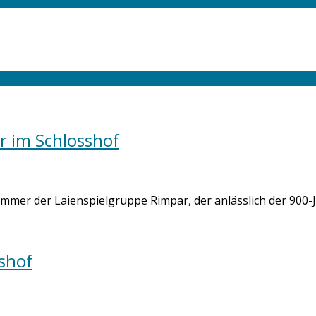
r im Schlosshof
ommer der Laienspielgruppe Rimpar, der anlässlich der 900-J
shof