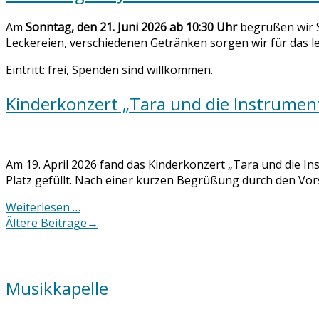
Am
Sonntag, den 21. Juni 2026 ab 10:30 Uhr
begrüßen wir S
Leckereien, verschiedenen Getränken sorgen wir für das le
Eintritt: frei, Spenden sind willkommen.
Kinderkonzert „Tara und die Instrumen
Am 19. April 2026 fand das Kinderkonzert „Tara und die Ins
Platz gefüllt. Nach einer kurzen Begrüßung durch den Vo
Weiterlesen …
Posts
Ältere Beiträge
→
navigation
Musikkapelle