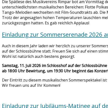
Die Spätlese des Musikvereins Rimpar bot am Vormittag de
unterschiedlichsten musikalischen Bereichen: Flotte Pol
Tango-Melodien wechselten mit Film-Soundtrakts ab. Die 
Trotz der angesagten hohen Temperaturen lauschten mehr 
zurückgezogen hatten. Es gab reichlich Applaus!
Einladung zur Sommerserenade 2026 am
Auch in diesem Jahr laden wir herzlich zu unserer Sommer
auf der Schlossbühne statt. Freuen Sie sich auf einen s
Wohl ist natürlich auch bestens gesorgt.
Samstag, 11. Juli 2026 im Schlosshof auf der Schlossbühne
ab 18:00 Uhr Bewirtung, um 19:30 Uhr beginnt das Konzer
Der Eintritt zu diesem musikalischen Sommerspektakel ist 
Wir freuen uns auf Ihr Kommen!
Einladung zur Jubiläums-Matinee auf de