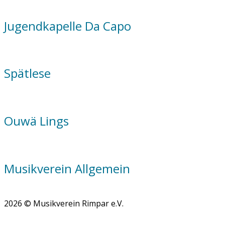
Jugendkapelle Da Capo
Spätlese
Ouwä Lings
Musikverein Allgemein
2026 © Musikverein Rimpar e.V.
Scroll
to