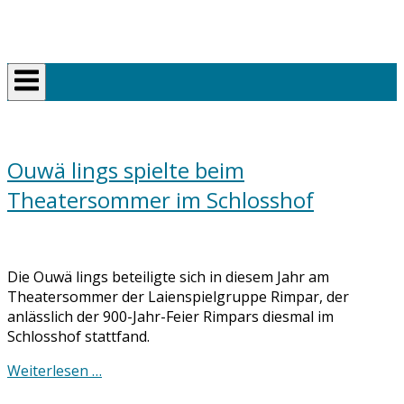
Skip
Home
to
content
Ouwä lings spielte beim
Theatersommer im Schlosshof
Die Ouwä lings beteiligte sich in diesem Jahr am
Theatersommer der Laienspielgruppe Rimpar, der
anlässlich der 900-Jahr-Feier Rimpars diesmal im
Schlosshof stattfand.
Weiterlesen …