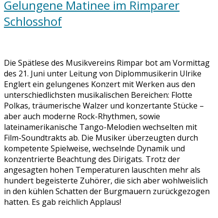
Gelungene Matinee im Rimparer
Schlosshof
Die Spätlese des Musikvereins Rimpar bot am Vormittag
des 21. Juni unter Leitung von Diplommusikerin Ulrike
Englert ein gelungenes Konzert mit Werken aus den
unterschiedlichsten musikalischen Bereichen: Flotte
Polkas, träumerische Walzer und konzertante Stücke –
aber auch moderne Rock-Rhythmen, sowie
lateinamerikanische Tango-Melodien wechselten mit
Film-Soundtrakts ab. Die Musiker überzeugten durch
kompetente Spielweise, wechselnde Dynamik und
konzentrierte Beachtung des Dirigats. Trotz der
angesagten hohen Temperaturen lauschten mehr als
hundert begeisterte Zuhörer, die sich aber wohlweislich
in den kühlen Schatten der Burgmauern zurückgezogen
hatten. Es gab reichlich Applaus!