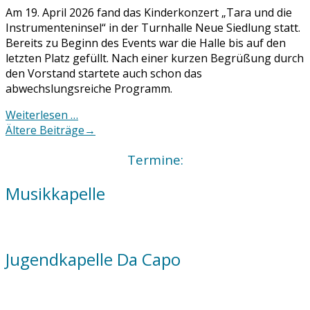
Am 19. April 2026 fand das Kinderkonzert „Tara und die
Instrumenteninsel“ in der Turnhalle Neue Siedlung statt.
Bereits zu Beginn des Events war die Halle bis auf den
letzten Platz gefüllt. Nach einer kurzen Begrüßung durch
den Vorstand startete auch schon das
abwechslungsreiche Programm.
Weiterlesen …
Posts
Ältere Beiträge
→
navigation
Termine:
Musikkapelle
Jugendkapelle Da Capo